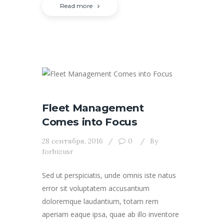
Read more
Fleet Management
Comes into Focus
28 сентября, 2016
0
By
forbizusr
Sed ut perspiciatis, unde omnis iste natus
error sit voluptatem accusantium
doloremque laudantium, totam rem
aperiam eaque ipsa, quae ab illo inventore