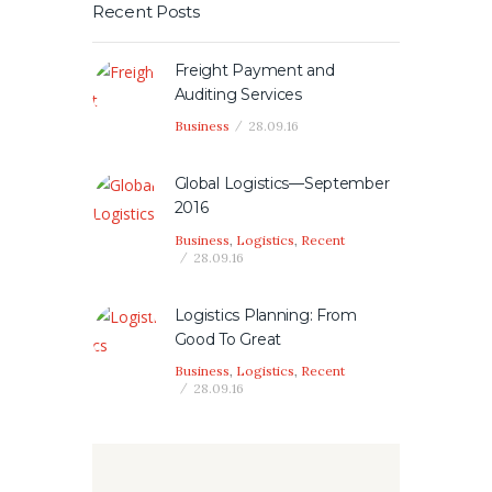
Recent Posts
Freight Payment and
Auditing Services
Business
28.09.16
Global Logistics—September
2016
Business
,
Logistics
,
Recent
28.09.16
Logistics Planning: From
Good To Great
Business
,
Logistics
,
Recent
28.09.16