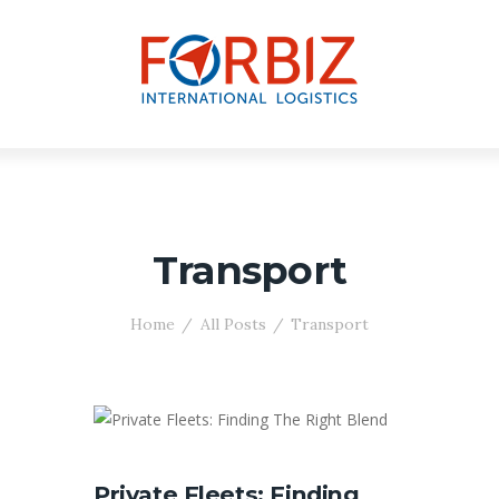
Transport
Home
All Posts
Transport
Private Fleets: Finding