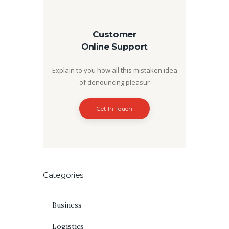
Customer
Online Support
Explain to you how all this mistaken idea
of denouncing pleasur
Get In Touch
Categories
Business
Logistics