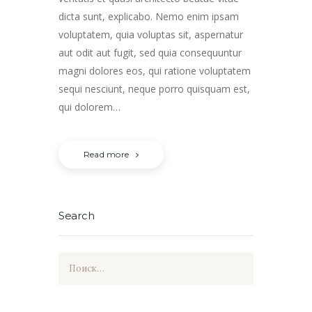
dicta sunt, explicabo. Nemo enim ipsam
voluptatem, quia voluptas sit, aspernatur
aut odit aut fugit, sed quia consequuntur
magni dolores eos, qui ratione voluptatem
sequi nesciunt, neque porro quisquam est,
qui dolorem…
Read more
Search
Найти: