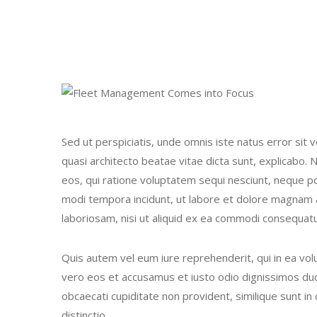
Sed ut perspiciatis, unde omnis iste natus error si
quasi architecto beatae vitae dicta sunt, explicabo.
eos, qui ratione voluptatem sequi nesciunt, neque po
modi tempora incidunt, ut labore et dolore magnam 
laboriosam, nisi ut aliquid ex ea commodi consequat
Quis autem vel eum iure reprehenderit, qui in ea volu
vero eos et accusamus et iusto odio dignissimos duci
obcaecati cupiditate non provident, similique sunt in 
distinctio.