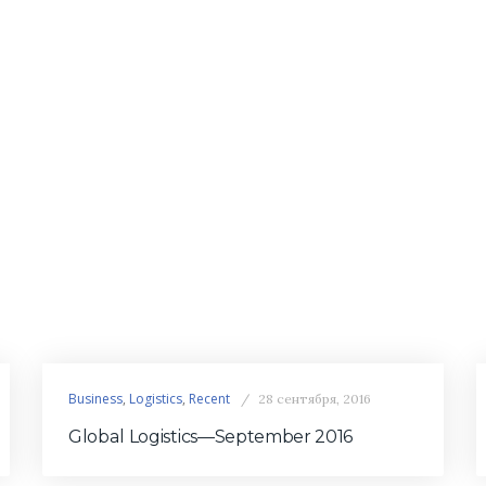
Business
,
Logistics
,
Recent
28 сентября, 2016
Global Logistics—September 2016