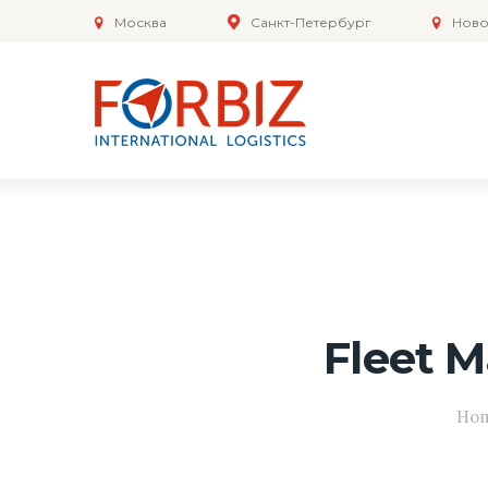
Москва
Санкт-Петербург
Ново
Fleet 
Ho