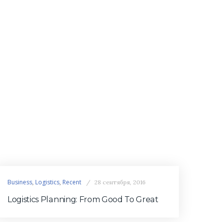
Business
,
Logistics
,
Recent
28 сентября, 2016
Logistics Planning: From Good To Great