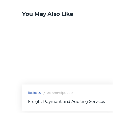
You May Also Like
Business
28 сентября, 2016
Freight Payment and Auditing Services