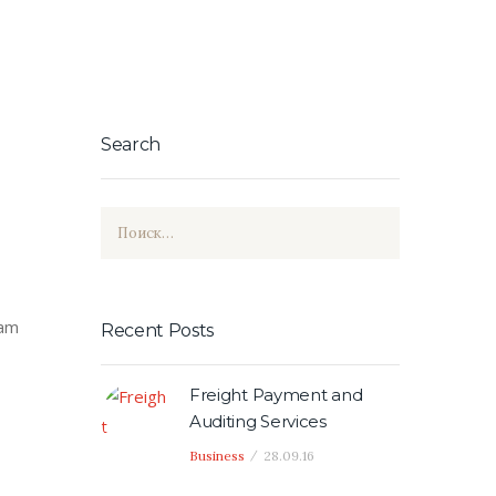
Search
Найти:
iam
Recent Posts
Freight Payment and
Auditing Services
Business
28.09.16