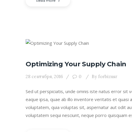
Read more
Optimizing Your Supply Chain
28 сентября, 2016
0
By
forbizusr
Sed ut perspiciatis, unde omnis iste natus error s
eaque ipsa, quae ab illo inventore veritatis et quasi
voluptatem, quia voluptas sit, aspernatur aut odit a
voluptatem sequi nesciunt, neque porro quisquam e