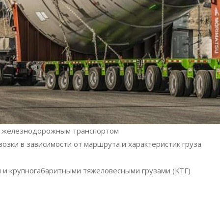
 и железнодорожным транспортом
озки в зависимости от маршрута и характеристик груза
 и крупногабаритными тяжеловесными грузами (КТГ)