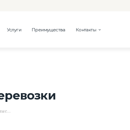
Услуги
Преимущества
Контакты
еревозки
ые...