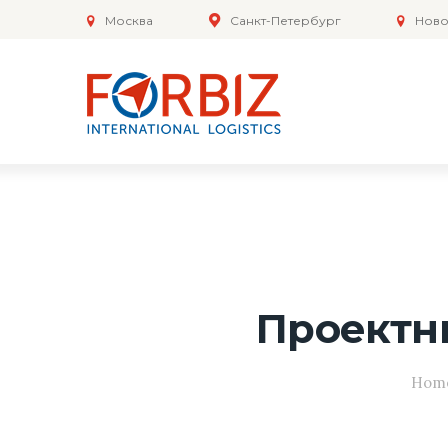
Москва
Санкт-Петербург
Ново
Проектн
Hom