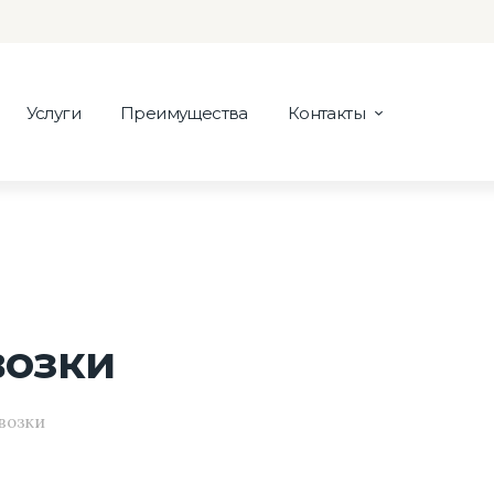
Услуги
Преимущества
Контакты
озки
возки