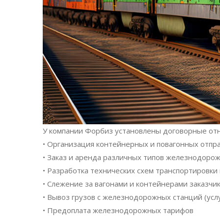
У компании Форбиз установлены договорные отн
• Организация контейнерных и повагонных отпр
• Заказ и аренда различных типов железнодоро
• Разработка технических схем транспортировки 
• Слежение за вагонами и контейнерами заказчик
• Вывоз грузов с железнодорожных станций (усл
• Предоплата железнодорожных тарифов