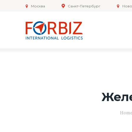
Москва
Санкт-Петербург
Ново
Жел
Hom